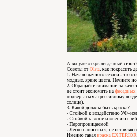
А вы уже открыли дачный сезон
Советы от
Olsta
, как покрасить д
1. Начало дачного сезона - это о
модные, яркие цвета. Начните но
2. Обращайте внимание на качес
не стоит экономить на
фасадных 
подвергаться агрессивному возде
солнца).
3. Какой должна быть краска?
- Стойкой к воздействию УФ–из
- Стойкой к возникновению гриб
- Паропроницаемой
- Легко наноситься, не оставляя 
Именно такая
краска EXTERIOR