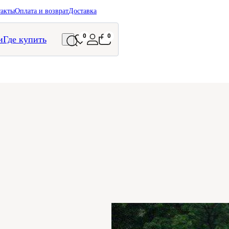
такты
Оплата и возврат
Доставка
0
0
и
Где купить