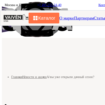
Москва и Подмосковье
+7 495 215-24-40
Кон
Каталог
О марке
Партнерам
Стать
Главная
Новости и акции
А вы уже открыли дачный сезон?