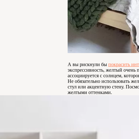
А вы рискнули бы
покрасить инт
экспрессивность, желтый очень 
ассоциируется с солнцем, которог
Не обязательно использовать жел
стул или акцентную стену. Посм
желтыми оттенками.