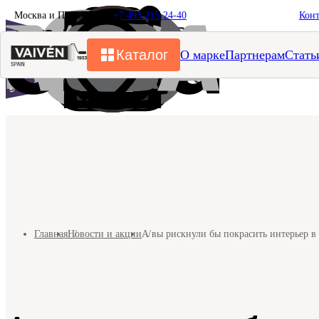
Москва и Подмосковье
+7 495 215-24-40
Кон
Каталог
О марке
Партнерам
Стать
Главная
Новости и акции
А вы рискнули бы покрасить интерьер в