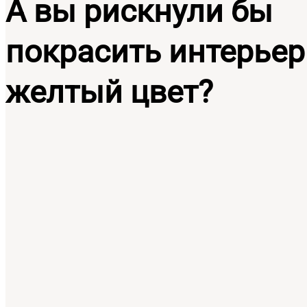
А вы рискнули бы
покрасить интерьер
желтый цвет?