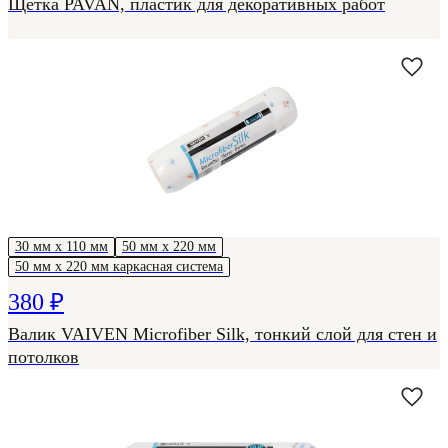
Щетка PAVAN, пластик для декоративных работ
30 мм х 110 мм
50 мм х 220 мм
50 мм х 220 мм каркасная система
380 ₽
Валик VAIVEN Microfiber Silk, тонкий слой для стен и
потолков