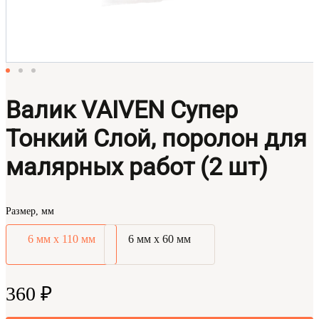
Валик VAIVEN Супер
Тонкий Слой, поролон для
малярных работ (2 шт)
Размер, мм
6 мм х 110 мм
6 мм х 60 мм
360 ₽