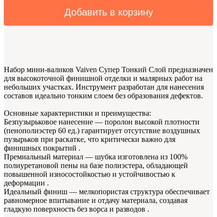
Добавить в корзину
Набор мини-валиков Vaiven Супер Тонкий Слой предназначен
для высокоточной финишной отделки и малярных работ на
небольших участках. Инструмент разработан для нанесения
составов идеально тонким слоем без образования дефектов.
Основные характеристики и преимущества:
Безпузырьковое нанесение — поролон высокой плотности
(пенополиэстер 60 ед.) гарантирует отсутствие воздушных
пузырьков при раскатке, что критически важно для
финишных покрытий .
Премиальный материал — шубка изготовлена из 100%
полиуретановой пены на базе полиэстера, обладающей
повышенной износостойкостью и устойчивостью к
деформации .
Идеальный финиш — мелкопористая структура обеспечивает
равномерное впитывание и отдачу материала, создавая
гладкую поверхность без ворса и разводов .