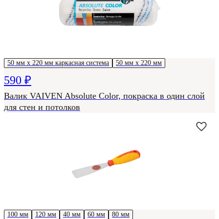
50 мм х 220 мм каркасная система
50 мм х 220 мм
590 ₽
Валик VAIVEN Absolute Color, покраска в один слой
для стен и потолков
100 мм
120 мм
40 мм
60 мм
80 мм