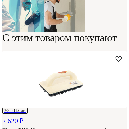
С этим товаром покупают
200 х115 мм
2 620 ₽