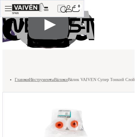
0
Главная
Инструменты
Валики
Валик VAIVEN Супер Тонкий Слой, п