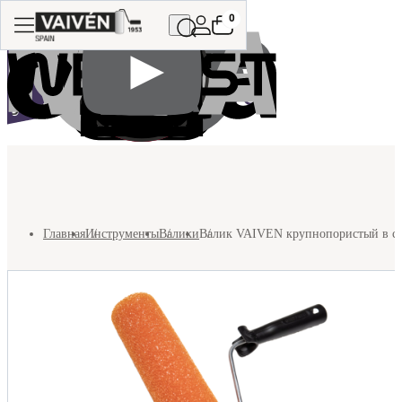
0
Главная
Инструменты
Валики
Валик VAIVEN крупнопористый в сб