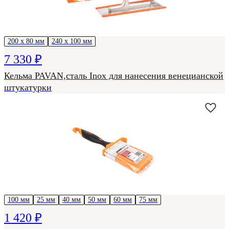
200 х 80 мм
240 х 100 мм
7 330 ₽
Кельма PAVAN,сталь Inox для нанесения венецианской
штукатурки
100 мм
25 мм
40 мм
50 мм
60 мм
75 мм
1 420 ₽