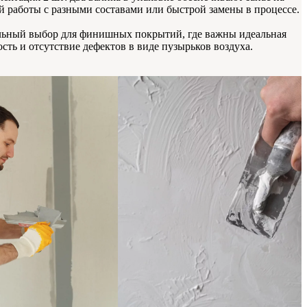
й работы с разными составами или быстрой замены в процессе.
ьный выбор для финишных покрытий, где важны идеальная
ость и отсутствие дефектов в виде пузырьков воздуха.