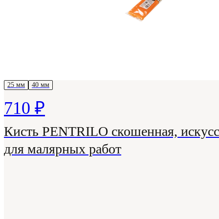
25 мм
40 мм
710 ₽
Кисть PENTRILO скошенная, искусс
для малярных работ