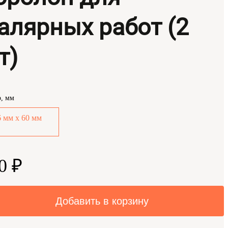
алярных работ (2
т)
р, мм
6 мм х 60 мм
0 ₽
Добавить в корзину