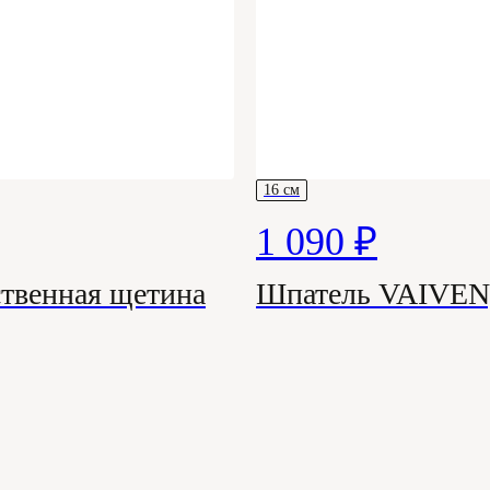
16 см
1 090 ₽
твенная щетина
Шпатель VAIVEN,