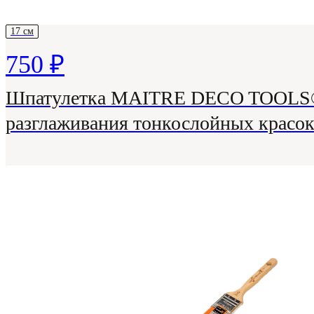
17 см
750 ₽
Шпатулетка MAITRE DECO TOOLS®,
разглаживания тонкослойных красо