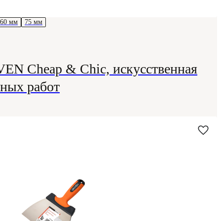
60 мм
75 мм
EN Cheap & Chic, искусственная
рных работ