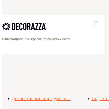
Инновационные краски премиум-класса
Декоративные инструменты
Подгото