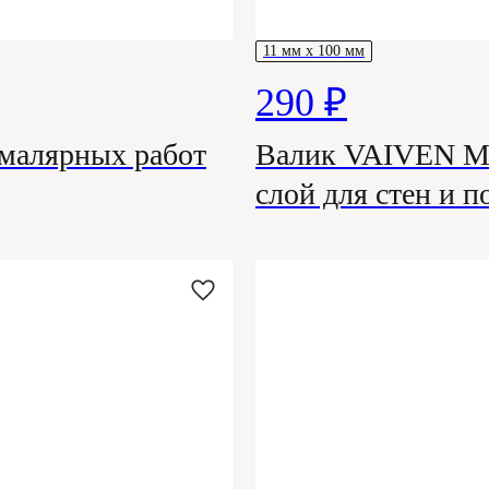
11 мм х 100 мм
290 ₽
 малярных работ
Валик VAIVEN Mic
слой для стен и п