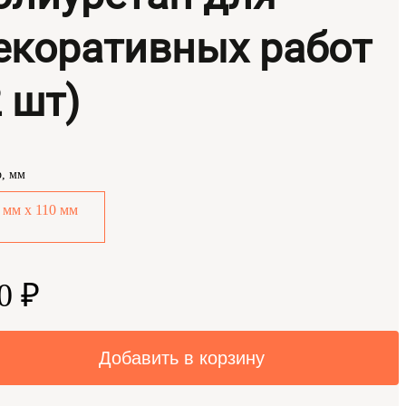
екоративных работ
2 шт)
р, мм
 мм х 110 мм
0 ₽
Добавить в корзину