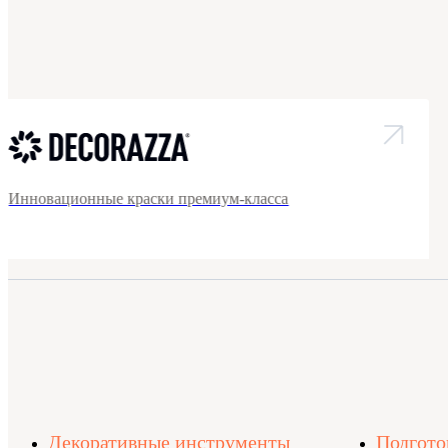
Инновационные краски премиум-класса
Декоративные инструменты
Подгото