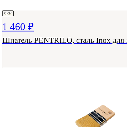
8 см
1 460 ₽
Шпатель PENTRILO, сталь Inox для