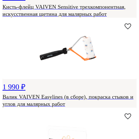
Кисть-флейц VAIVEN Sensitive трехкомпонентная,
искусственная щетина для малярных работ
1 990 ₽
Валик VAIVEN Easylines (в сборе), покраска стыков и
углов для малярных работ