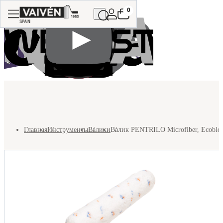
0
Главная
Инструменты
Валики
Валик PENTRILO Microfiber, Ecobloc