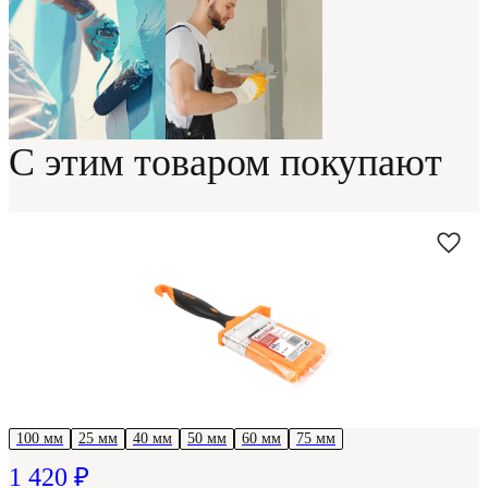
С этим товаром покупают
100 мм
25 мм
40 мм
50 мм
60 мм
75 мм
1 420 ₽