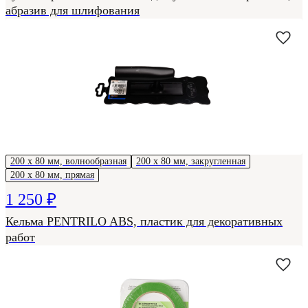
абразив для шлифования
200 х 80 мм, волнообразная
200 х 80 мм, закругленная
200 х 80 мм, прямая
1 250 ₽
Кельма PENTRILO ABS, пластик для декоративных
работ