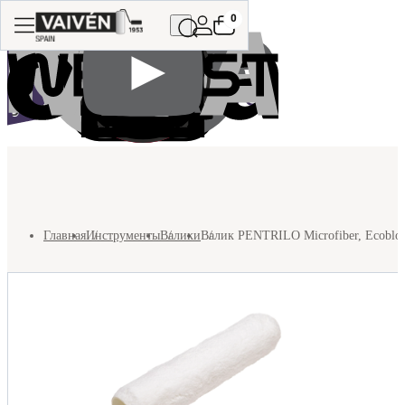
0
Главная
Инструменты
Валики
Валик PENTRILO Microfiber, Ecobloc