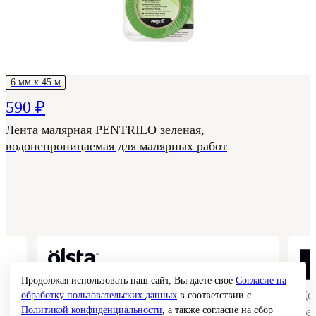
6 мм х 45 м
590 ₽
Лента малярная PENTRILO зеленая,
водонепроницаемая для малярных работ
Продолжая использовать наш сайт, Вы даете свое
Согласие на
Коллекции гладких и структурных
Де
обработку пользовательских данных
в соответствии с
Политикой конфиденциальности
, а также согласие на сбор
покрытий
фа