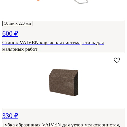
50 мм х 220 мм
600 ₽
Станок VAIVEN каркасная система, сталь для
малярных работ
330 ₽
Губка абразивная VAIVEN для углов мелкозернистая,