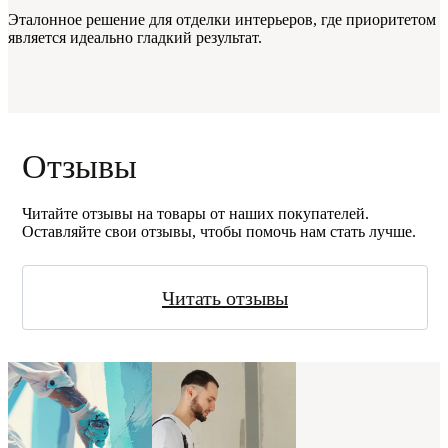
Эталонное решение для отделки интерьеров, где приоритетом
является идеально гладкий результат.
Отзывы
Читайте отзывы на товары от наших покупателей.
Оставляйте свои отзывы, чтобы помочь нам стать лучше.
Читать отзывы