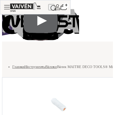
0
Главная
Инструменты
Валики
Валик MAITRE DECO TOOLS® Microfi