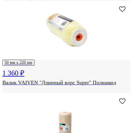
50 мм х 220 мм
1 360 ₽
Валик VAIVEN "Длинный ворс Super" Полиамид