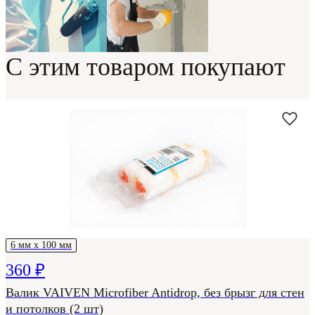
С этим товаром покупают
6 мм х 100 мм
360 ₽
Валик VAIVEN Microfiber Antidrop, без брызг для стен
и потолков (2 шт)