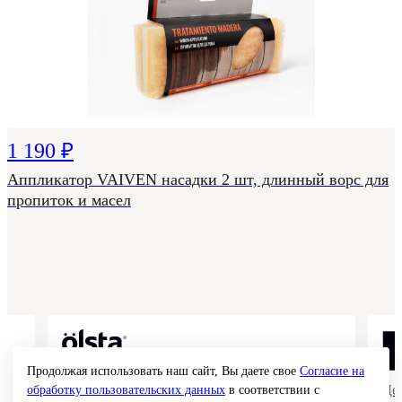
1 190 ₽
Аппликатор VAIVEN насадки 2 шт, длинный ворс для
пропиток и масел
Продолжая использовать наш сайт, Вы даете свое
Согласие на
Коллекции гладких и структурных
Де
обработку пользовательских данных
в соответствии с