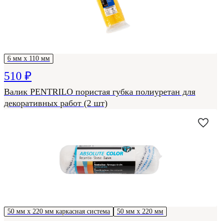
6 мм х 110 мм
510 ₽
Валик PENTRILO пористая губка полиуретан для
декоративных работ (2 шт)
50 мм х 220 мм каркасная система
50 мм х 220 мм