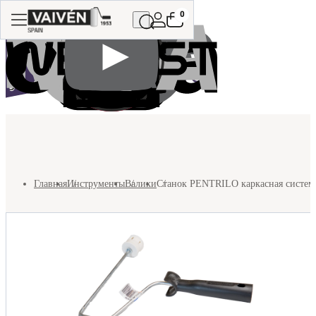
0
Главная
Инструменты
Валики
Станок PENTRILO каркасная система