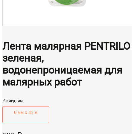
Лента малярная PENTRILO
зеленая,
водонепроницаемая для
малярных работ
Размер, мм
6 мм х 45 м