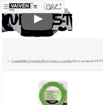
0
Главная
Инструменты
Подготовка и защита
Лента малярная PENTR