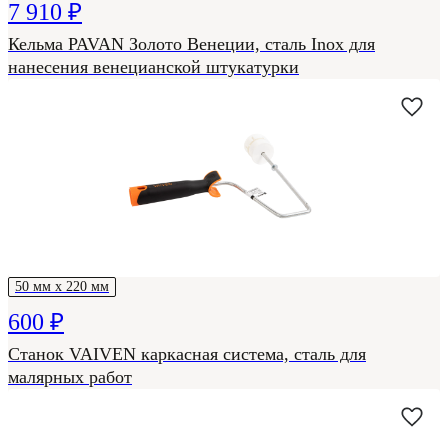
7 910 ₽
Кельма PAVAN Золото Венеции, сталь Inox для
нанесения венецианской штукатурки
50 мм х 220 мм
600 ₽
Станок VAIVEN каркасная система, сталь для
малярных работ