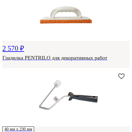
2 570 ₽
Гладилка PENTRILO для декоративных работ
40 мм х 230 мм