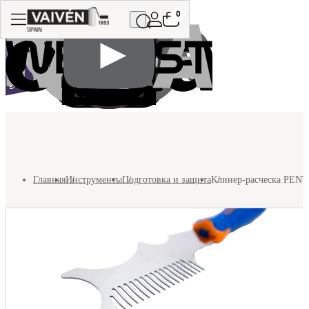
0
Главная
Инструменты
Подготовка и защита
Клинер-расческа PENTR