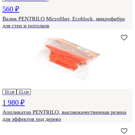
560 ₽
Валик PENTRILO Microfiber, Ecoblock, микрофибра
для стен и потолков
10 см
15 см
1 980 ₽
Аппликатор PENTRILO, высококачественная резина
для эффектов под дерево