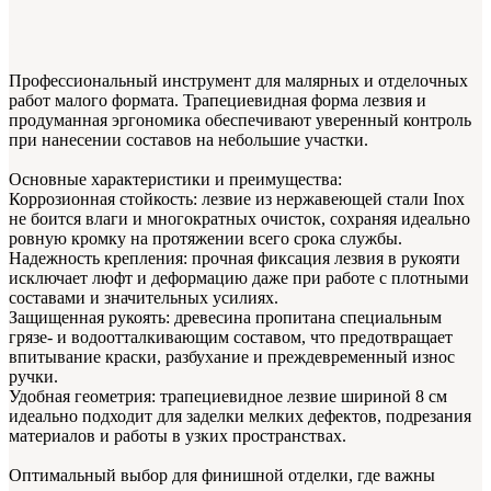
Профессиональный инструмент для малярных и отделочных
работ малого формата. Трапециевидная форма лезвия и
продуманная эргономика обеспечивают уверенный контроль
при нанесении составов на небольшие участки.
Основные характеристики и преимущества:
Коррозионная стойкость: лезвие из нержавеющей стали Inox
не боится влаги и многократных очисток, сохраняя идеально
ровную кромку на протяжении всего срока службы.
Надежность крепления: прочная фиксация лезвия в рукояти
исключает люфт и деформацию даже при работе с плотными
составами и значительных усилиях.
Защищенная рукоять: древесина пропитана специальным
грязе- и водоотталкивающим составом, что предотвращает
впитывание краски, разбухание и преждевременный износ
ручки.
Удобная геометрия: трапециевидное лезвие шириной 8 см
идеально подходит для заделки мелких дефектов, подрезания
материалов и работы в узких пространствах.
Оптимальный выбор для финишной отделки, где важны