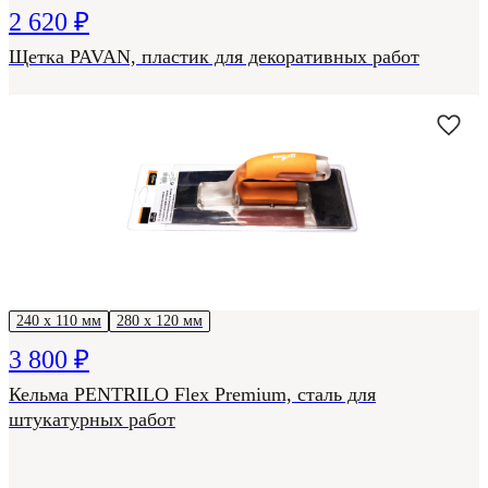
2 620 ₽
Щетка PAVAN, пластик для декоративных работ
240 х 110 мм
280 х 120 мм
3 800 ₽
Кельма PENTRILO Flex Premium, сталь для
штукатурных работ