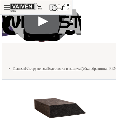
0
Главная
Инструменты
Подготовка и защита
Губка абразивная PENT