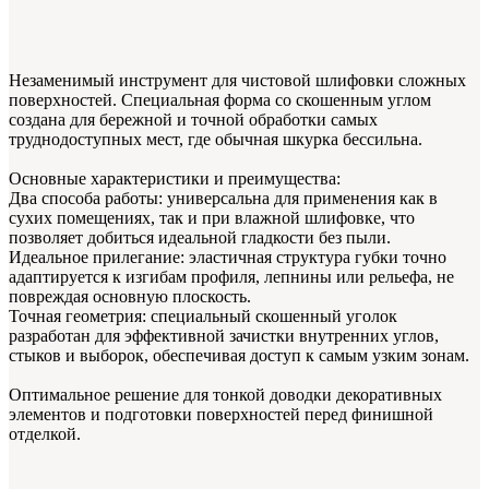
Незаменимый инструмент для чистовой шлифовки сложных
поверхностей. Специальная форма со скошенным углом
создана для бережной и точной обработки самых
труднодоступных мест, где обычная шкурка бессильна.
Основные характеристики и преимущества:
Два способа работы: универсальна для применения как в
сухих помещениях, так и при влажной шлифовке, что
позволяет добиться идеальной гладкости без пыли.
Идеальное прилегание: эластичная структура губки точно
адаптируется к изгибам профиля, лепнины или рельефа, не
повреждая основную плоскость.
Точная геометрия: специальный скошенный уголок
разработан для эффективной зачистки внутренних углов,
стыков и выборок, обеспечивая доступ к самым узким зонам.
Оптимальное решение для тонкой доводки декоративных
элементов и подготовки поверхностей перед финишной
отделкой.