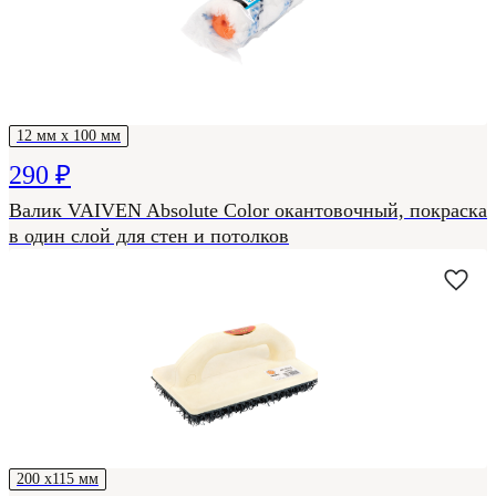
12 мм х 100 мм
290 ₽
Валик VAIVEN Absolute Color окантовочный, покраска
в один слой для стен и потолков
200 х115 мм