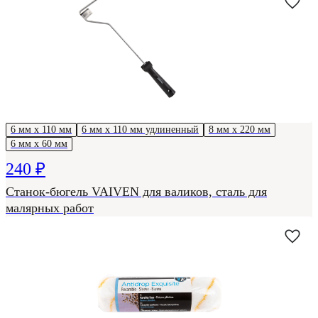
6 мм х 110 мм
6 мм х 110 мм удлиненный
8 мм х 220 мм
6 мм х 60 мм
240 ₽
Станок-бюгель VAIVEN для валиков, сталь для
малярных работ