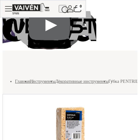
0
Главная
Инструменты
Декоративные инструменты
Губка PENTRILO