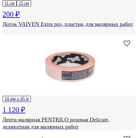
11 см
25 см
200 ₽
Лоток VAIVEN Extra pro, пластик для малярных работ
24 мм х 45 м
1 120 ₽
Лента малярная PENTRILO розовая Delicate,
деликатная для малярных работ