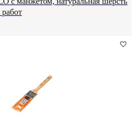
O с манжетом, натуральная шерсть
 работ