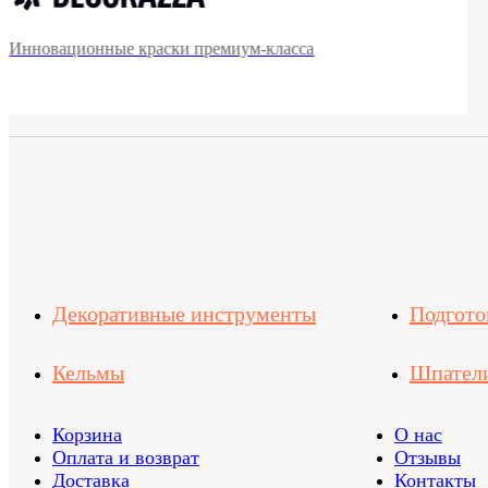
Инновационные краски премиум-класса
Декоративные инструменты
Подгото
Кельмы
Шпател
Корзина
О нас
Оплата и возврат
Отзывы
Доставка
Контакты