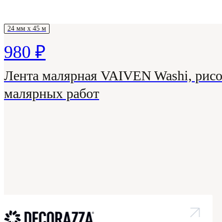
24 мм х 45 м
980 ₽
Лента малярная VAIVEN Washi, рисо
малярных работ