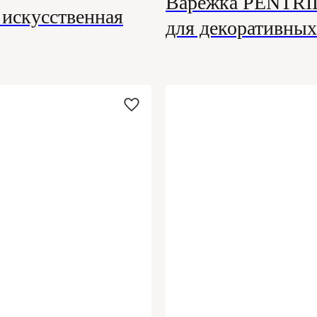
Варежка PENTRIL
 искусственная
для декоративных