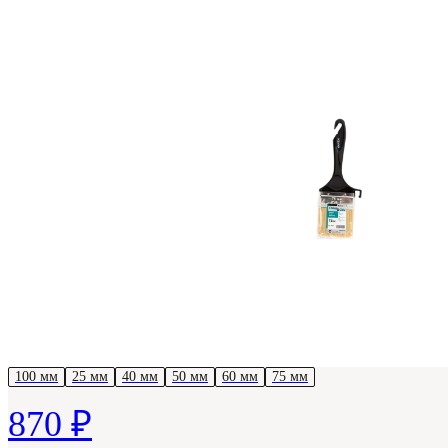
100 мм
25 мм
40 мм
50 мм
60 мм
75 мм
870 ₽