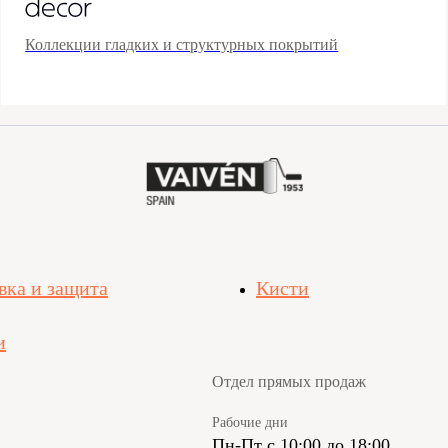
Коллекции гладких и структурных покрытий
вка и защита
Кисти
и
Отдел прямых продаж
Рабочие дни
Пн-Пт с 10:00 до 18:00