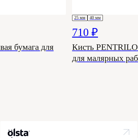
25 мм
40 мм
710 ₽
вая бумага для
Кисть PENTRILO 
для малярных раб