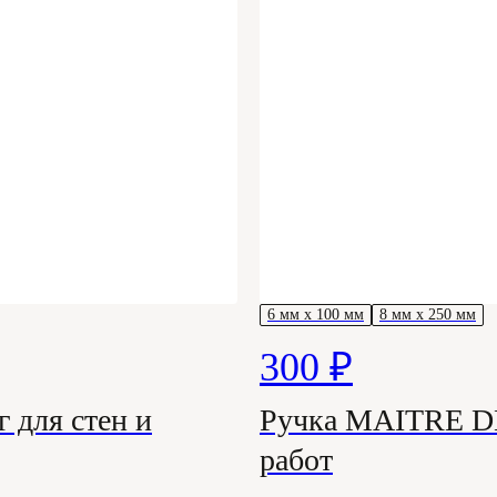
6 мм х 100 мм
8 мм х 250 мм
300 ₽
 для стен и
Ручка MAITRE D
работ