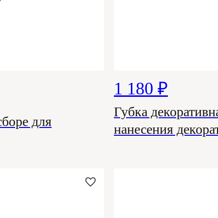
1 180 ₽
Губка декоративн
боре для
нанесения декора