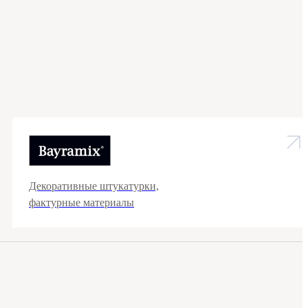
Декоративные штукатурки,
фактурные материалы