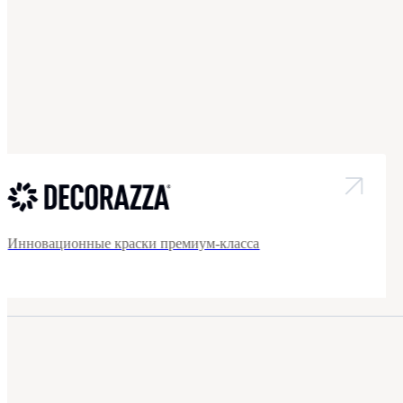
Инновационные краски премиум-класса