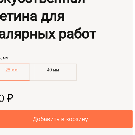
етина для
алярных работ
р, мм
25 мм
40 мм
0 ₽
Добавить в корзину