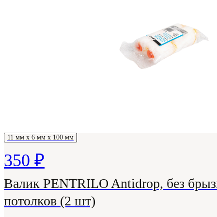
11 мм х 6 мм х 100 мм
350 ₽
Валик PENTRILO Antidrop, без брызг
потолков (2 шт)