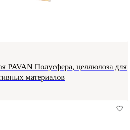
ая PAVAN Полусфера, целлюлоза для
тивных материалов