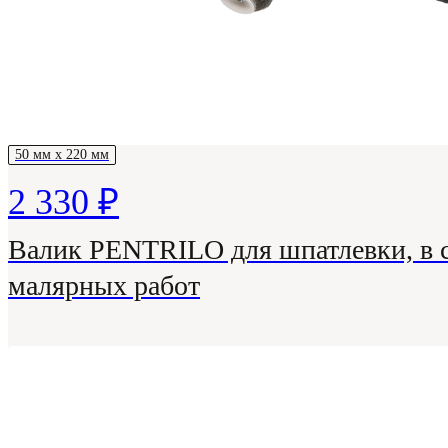
50 мм х 220 мм
2 330 ₽
Валик PENTRILO для шпатлевки, в с
малярных работ