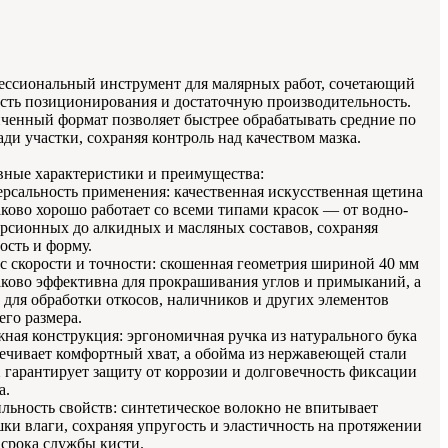
ссиональный инструмент для малярных работ, сочетающий
сть позиционирования и достаточную производительность.
ченный формат позволяет быстрее обрабатывать средние по
ди участки, сохраняя контроль над качеством мазка.
ные характеристики и преимущества:
рсальность применения: качественная искусственная щетина
ково хорошо работает со всеми типами красок — от водно-
рсионных до алкидных и масляных составов, сохраняя
ость и форму.
с скорости и точности: скошенная геометрия шириной 40 мм
ково эффективна для прокрашивания углов и примыканий, а
 для обработки откосов, наличников и других элементов
его размера.
ная конструкция: эргономичная ручка из натурального бука
ечивает комфортный хват, а обойма из нержавеющей стали
гарантирует защиту от коррозии и долговечность фиксации
а.
льность свойств: синтетическое волокно не впитывает
ки влаги, сохраняя упругость и эластичность на протяжении
 срока службы кисти.