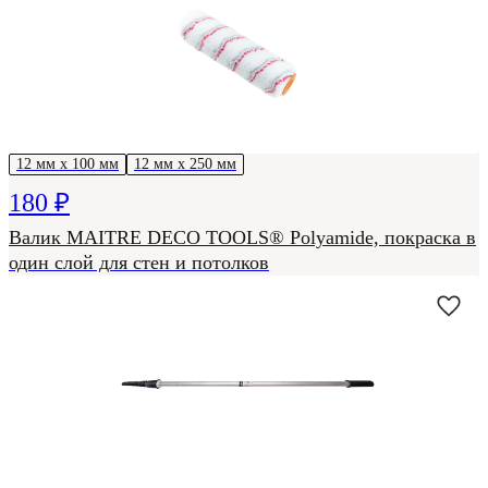
12 мм х 100 мм
12 мм х 250 мм
180 ₽
Валик MAITRE DECO TOOLS® Polyamide, покраска в
один слой для стен и потолков