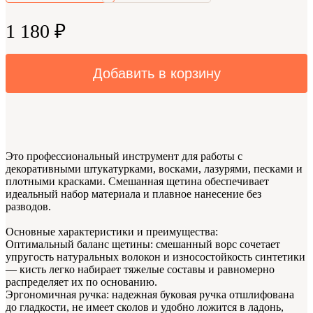
1 180 ₽
Добавить в корзину
Это профессиональный инструмент для работы с
декоративными штукатурками, восками, лазурями, песками и
плотными красками. Смешанная щетина обеспечивает
идеальный набор материала и плавное нанесение без
разводов.
Основные характеристики и преимущества:
Оптимальный баланс щетины: смешанный ворс сочетает
упругость натуральных волокон и износостойкость синтетики
— кисть легко набирает тяжелые составы и равномерно
распределяет их по основанию.
Эргономичная ручка: надежная буковая ручка отшлифована
до гладкости, не имеет сколов и удобно ложится в ладонь,