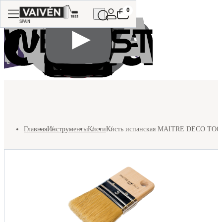
0
Главная
Инструменты
Кисти
Кисть испанская MAITRE DECO TOOLS